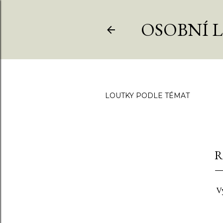
OSOBNÍ 
LOUTKY PODLE TÉMAT
R
Vý